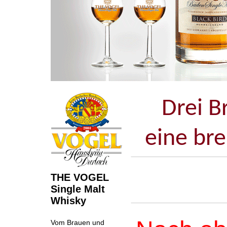
Drei B
eine br
THE VOGEL
Single Malt
Whisky
Vom Brauen und