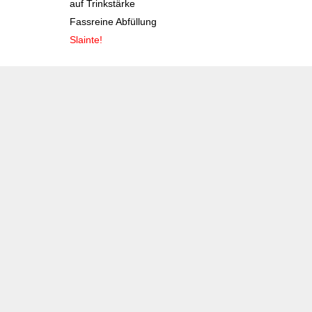
auf Trinkstärke
Fassreine Abfüllung
Slainte!