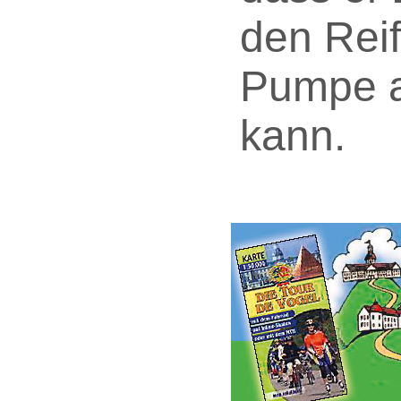
den Rei
Pumpe a
kann.