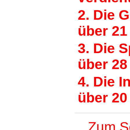
2. Die 
über 21
3. Die 
über 28
4. Die I
über 20
Zum S