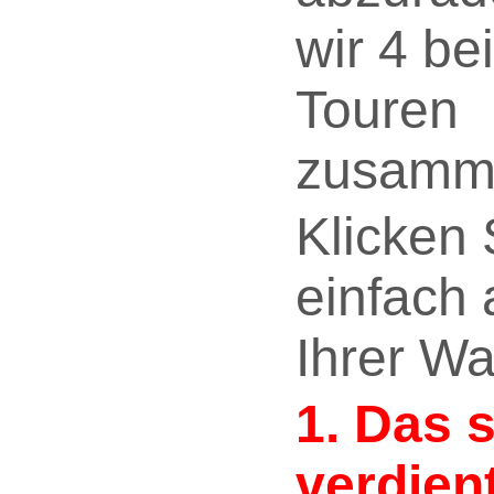
wir 4 be
Touren
zusamme
Klicken 
einfach 
Ihrer Wa
1. Das 
verdien