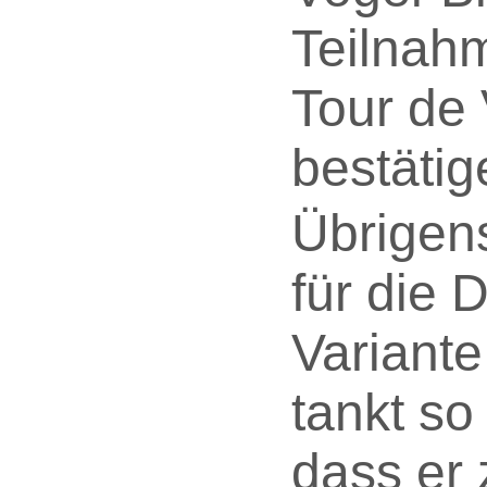
Teilnah
Tour de
bestätig
Übrigen
für die 
Variante
tankt so 
dass er 